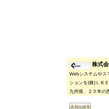
株式会
Webシステムやス
ションを(株)ＬＢ
九州発、２５年の