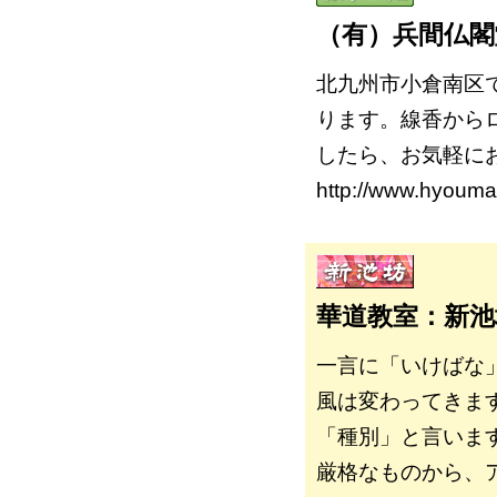
（有）兵間仏閣
北九州市小倉南区
ります。線香から
したら、お気軽に
http://www.hyouma.
華道教室：新
一言に「いけばな
風は変わってきま
「種別」と言いま
厳格なものから、