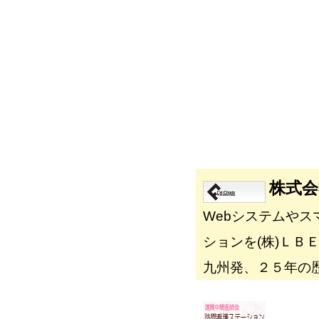
株式会
Webシステムやス
ションを(株)ＬＢ
九州発、２５年の