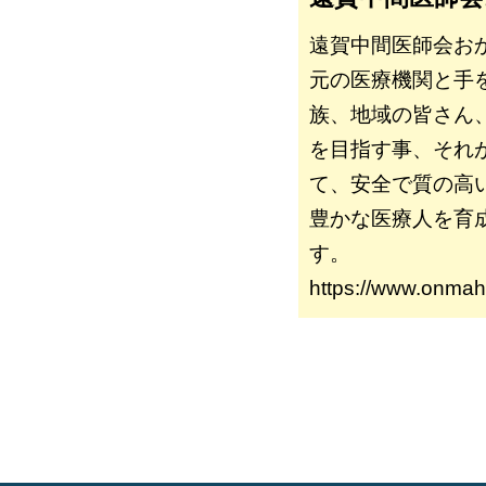
遠賀中間医師会お
元の医療機関と手
族、地域の皆さん
を目指す事、それ
て、安全で質の高
豊かな医療人を育
す。
https://www.onmah.