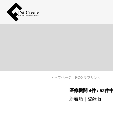
トップページ
FCクラブリンク
医療機関 4件 / 52件
新着順
｜
登録順