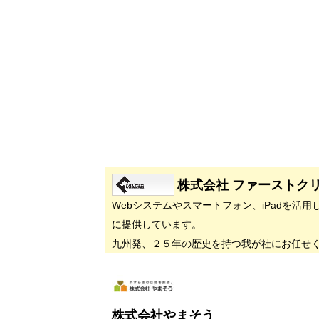
株式会社 ファーストク
Webシステムやスマートフォン、iPadを活用
に提供しています。
九州発、２５年の歴史を持つ我が社にお任せ
株式会社やまそう