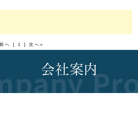
前へ [ 1 ] 次へ»