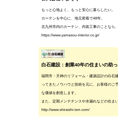
もっと心地よく、もっと安心に暮らしたい。
カーテンを中心に、地元密着で48年。
北九州市内のカーテン、内装工事のことなら
https://www.yamasou-interior.co.jp/
白石建設：創業40年の住まいの助っ
福岡市・天神のリフォーム・建築設計の
白石
ってきたノウハウと技術を元に、お客様のご
な価値を創造します。
また、定期メンテナンスや水漏れなどの住ま
http://www.shiraishi-ism.com/