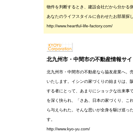
物件を判断するとき、建設会社だから分かる
あなたのライフスタイルに合わせたお部屋探
http://www.heartful-life-factory.com/
北九州市・中間市の不動産情報サイト
北九州市・中間市の不動産なら協友産業へ。
いたします。イシンの家づくりの始まりは、
する者にとって、あまりにショックな出来事
を深く抉られ、「さあ、日本の家づくり、こ
ら与えられた。そんな思いが全身を駆け巡っ
す。
http://www.kyo-yu.com/