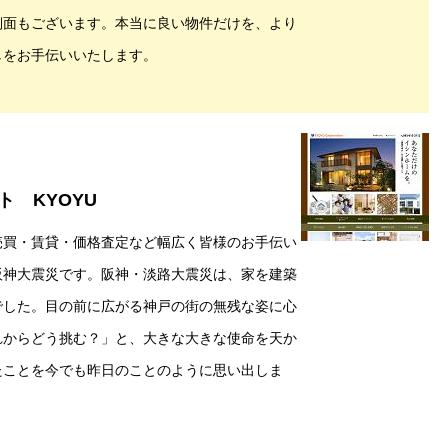
側面もございます。本当に良い物件だけを、より
しをお手伝いいたします。
 KYOYU
売買・賃貸・価格査定など幅広く皆様のお手伝い
阪神大震災です。阪神・淡路大震災は、家を建築
でした。目の前に広がる神戸の街の無残な姿に心
れからどう挑む？」と、大きな大きな使命を天か
たことを今でも昨日のことのように思い出しま